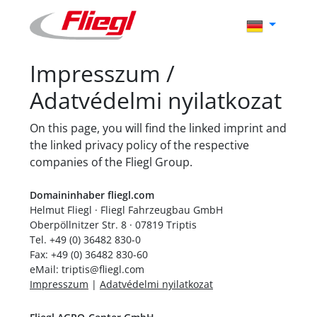
Impresszum /
Adatvédelmi nyilatkozat
On this page, you will find the linked imprint and
the linked privacy policy of the respective
companies of the Fliegl Group.
Domaininhaber fliegl.com
Helmut Fliegl · Fliegl Fahrzeugbau GmbH
Oberpöllnitzer Str. 8 · 07819 Triptis
Tel. +49 (0) 36482 830-0
Fax: +49 (0) 36482 830-60
eMail: triptis@fliegl.com
Impresszum
|
Adatvédelmi nyilatkozat