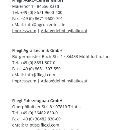
Fliegl AGRO-Center GmbH
Maierhof 1 · 84556 Kastl
Tel. +49 (0) 8671 9600-400
Fax: +49 (0) 8671 9600-701
eMail: info@agro-center.de
Impresszum
|
Adatvédelmi nyilatkozat
Fliegl Agrartechnik GmbH
Bürgermeister-Boch-Str. 1 · 84453 Mühldorf a. Inn
Tel. +49 (0) 8631 307-0
Fax: +49 (0) 8631 307-550
eMail: info@fliegl.com
Impresszum
|
Adatvédelmi nyilatkozat
Fliegl Fahrzeugbau GmbH
Oberpöllnitzer Str. 8 · 07819 Triptis
Tel. +49 (0) 36482 830-0
Fax: +49 (0) 36482 830-60
eMail: triptis@fliegl.com