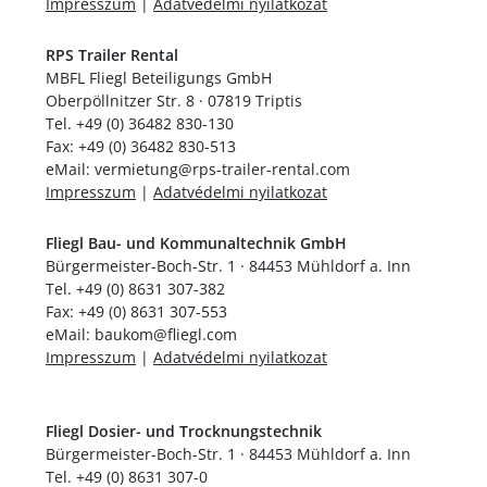
Impresszum
|
Adatvédelmi nyilatkozat
RPS Trailer Rental
MBFL Fliegl Beteiligungs GmbH
Oberpöllnitzer Str. 8 · 07819 Triptis
Tel. +49 (0) 36482 830-130
Fax: +49 (0) 36482 830-513
eMail: vermietung@rps-trailer-rental.com
Impresszum
|
Adatvédelmi nyilatkozat
Fliegl Bau- und Kommunaltechnik GmbH
Bürgermeister-Boch-Str. 1 · 84453 Mühldorf a. Inn
Tel. +49 (0) 8631 307-382
Fax: +49 (0) 8631 307-553
eMail: baukom@fliegl.com
Impresszum
|
Adatvédelmi nyilatkozat
Fliegl Dosier- und Trocknungstechnik
Bürgermeister-Boch-Str. 1 · 84453 Mühldorf a. Inn
Tel. +49 (0) 8631 307-0