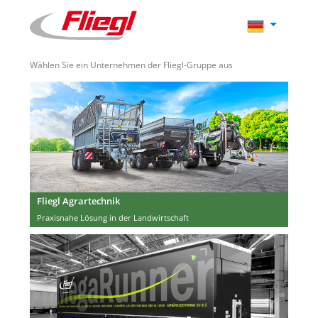
Wählen Sie ein Unternehmen der Fliegl-Gruppe aus
Fliegl Agrartechnik
Praxisnahe Lösung in der Landwirtschaft