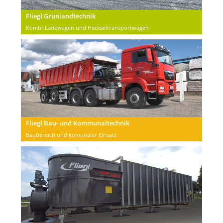
Fliegl Grünlandtechnik
Kombi-Ladewagen und Häckseltransportwagen
Fliegl Bau- und Kommunaltechnik
Baubereich und komunaler Einsatz