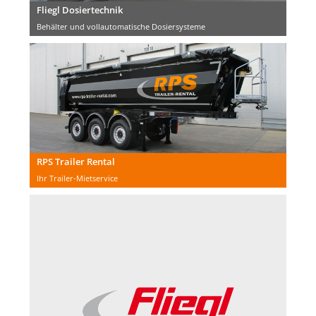
Fliegl Dosiertechnik
Behälter und vollautomatische Dosiersysteme
RPS Trailer Rental
Ihr Trailer-Mietservice