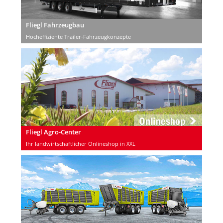
Fliegl Fahrzeugbau
Hocheffiziente Trailer-Fahrzeugkonzepte
Fliegl Agro-Center
Ihr landwirtschaftlicher Onlineshop in XXL